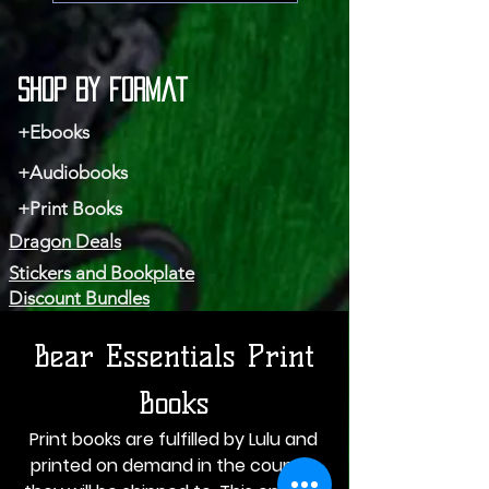
Shop by Format
+Ebooks
+Audiobooks
+Print Books
Dragon Deals
Stickers and Bookplate
Discount Bundles
Bear Essentials Print
Books
Print books are fulfilled by Lulu and
printed on demand in the country