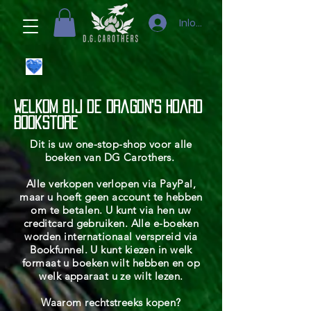
Inloggen
Welkom bij de Dragon's Hoard
Bookstore
Dit is uw one-stop-shop voor alle
boeken van DG Carothers.
Alle verkopen verlopen via PayPal,
maar u hoeft geen account te hebben
om te betalen. U kunt via hen uw
creditcard gebruiken. Alle e-boeken
worden internationaal verspreid via
Bookfunnel. U kunt kiezen in welk
formaat u boeken wilt hebben en op
welk apparaat u ze wilt lezen.
Waarom rechtstreeks kopen?