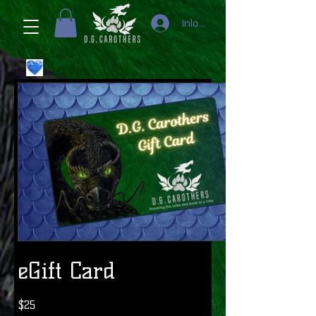
Inloggen
eGift Card
$25